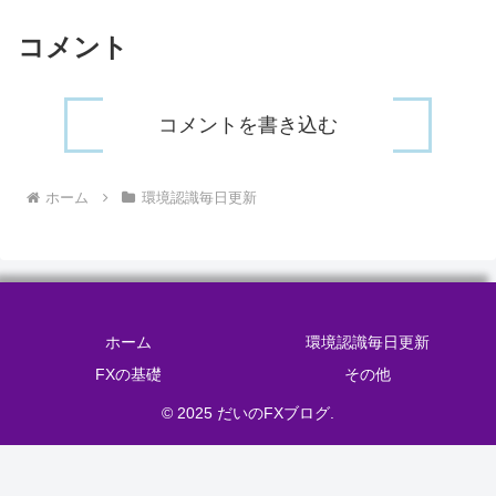
コメント
コメントを書き込む
ホーム
環境認識毎日更新
ホーム
環境認識毎日更新
FXの基礎
その他
© 2025 だいのFXブログ.