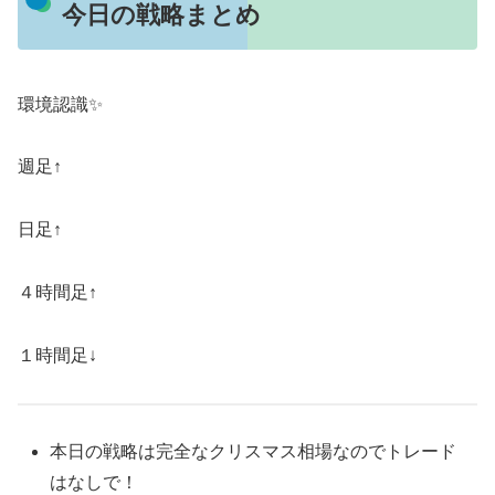
今日の戦略まとめ
環境認識✨
週足↑
日足↑
４時間足↑
１時間足↓
本日の戦略は完全なクリスマス相場なのでトレード
はなしで！