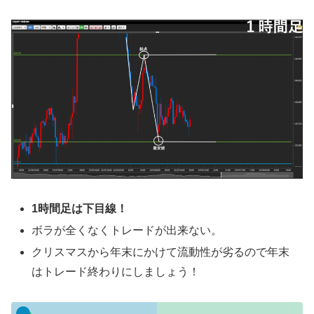
1時間足は下目線！
ボラが全くなくトレードが出来ない。
クリスマスから年末にかけて流動性が劣るので年末
はトレード終わりにしましょう！