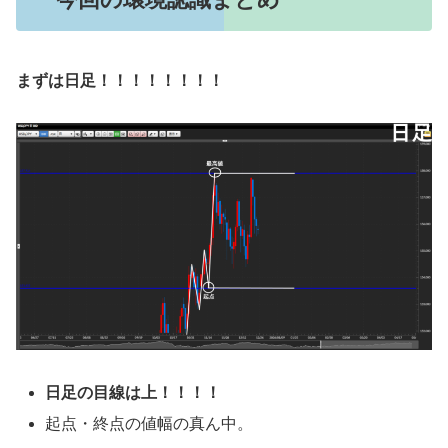
まずは日足！！！！！！！！
日足の目線
は
上！！！！
起点・終点の値幅の真ん中。