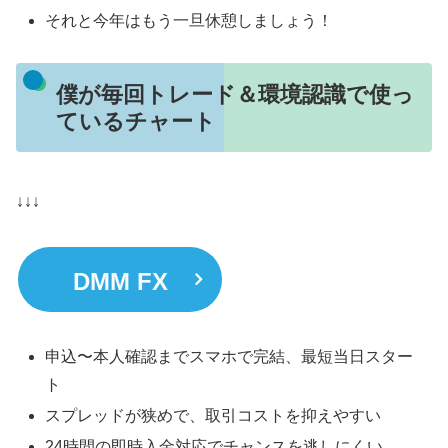
それと今年はもう一旦休憩しましょう！
僕が毎回トレード＆環境認識で使っ
ているチャート
↓↓↓
DMM FX
申込〜本人確認までスマホで完結、最短当日スター
ト
スプレッドが狭めで、取引コストを抑えやすい
24時間の即時入金対応でチャンスを逃しにくい