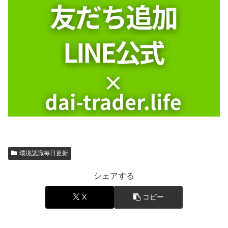
環境認識毎日更新
シェアする
X
コピー