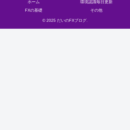
ホーム
環境認識毎日更新
FXの基礎
その他
© 2025 だいのFXブログ.