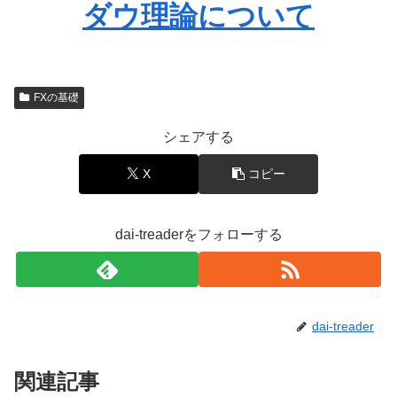
ダウ理論について
FXの基礎
シェアする
X
コピー
dai-treaderをフォローする
dai-treader
関連記事