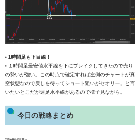
•
1時間足も下目線！
• １時間足最安値水平線を下にブレイクしてきたので売り
の勢いが強い。この時点で確定すれば左側のチャートが真
空状態なので戻しを待ってショート狙いがセオリー。と言
いたいとこだが週足水平線があるので様子見ながら。
今日の戦略まとめ