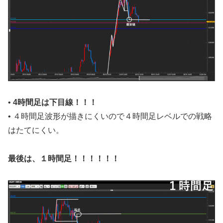
•
4時間足
は下
目線！！！
• ４時間足波形が描きにくいので４時間足レベルでの戦略
はたてにくい。
最後は、１時間足！！！！！！