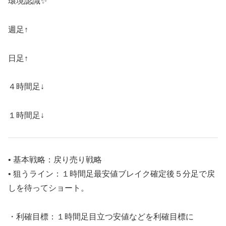
環境認識✨
週足↑
日足↑
４時間足↓
１時間足↓
• 基本戦略：戻り売り戦略
• 狙うライン：１時間足最安値ブレイク確定後５分足で戻
しを待ってショート。
・利確目標：１時間足目立つ安値などを利確目標に