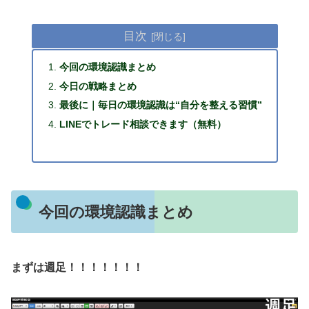
目次
今回の環境認識まとめ
今日の戦略まとめ
最後に｜毎日の環境認識は“自分を整える習慣”
LINEでトレード相談できます（無料）
今回の環境認識まとめ
まずは週足！！！！！！！