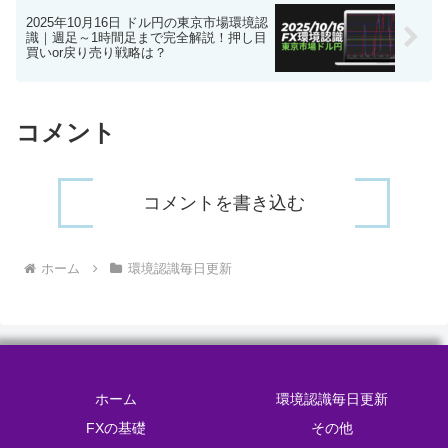
2025年10月16日 ドル円の東京市場環境認
識｜週足～1時間足まで完全解説！押し目
買いor戻り売り戦略は？
コメント
コメントを書き込む
ホーム
環境認識毎日更新
ホーム
環境認識毎日更新
FXの基礎
その他