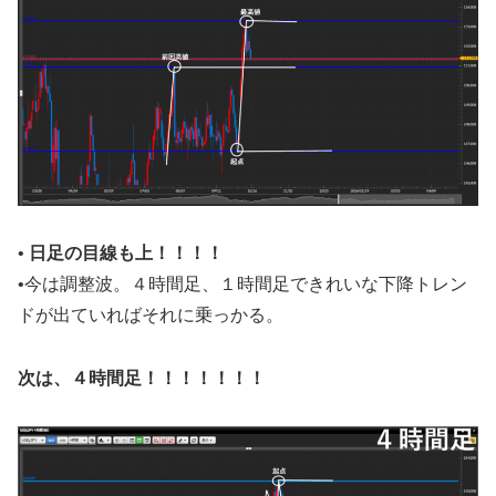
•
日足の目線も上！！！！
•今は調整波。４時間足、１時間足できれいな下降トレン
ドが出ていればそれに乗っかる。
次は、４時間足！！！！！！！