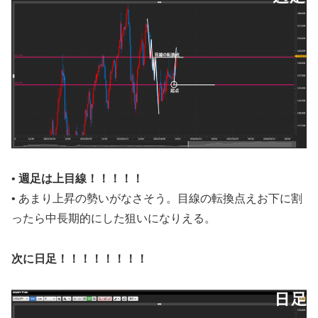
•
週足
は上目線！！！！！
• あまり上昇の勢いがなさそう。目線の転換点えお下に割
ったら中長期的にした狙いになりえる。
次に日足！！！！！！！！