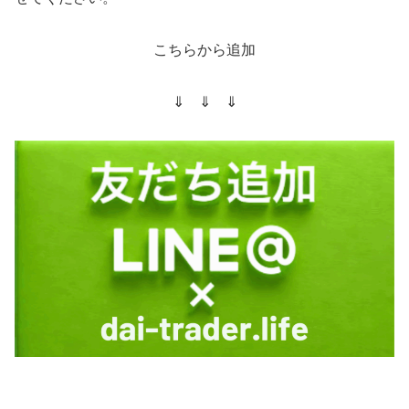
こちらから追加
⇓ ⇓ ⇓