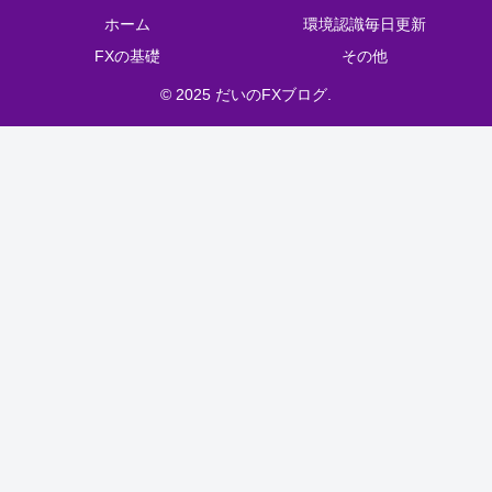
ホーム
環境認識毎日更新
FXの基礎
その他
© 2025 だいのFXブログ.