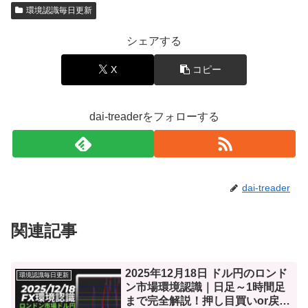
環境認識毎日更新
シェアする
X
コピー
dai-treaderをフォローする
dai-treader
関連記事
2025年12月18日 ドル円のロンド
環境認識毎日更新
ン市場環境認識｜日足～1時間足
まで完全解説！押し目買いor戻り