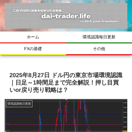
ホーム
環境認識毎日更新
FXの基礎
その他
2025年8月27日 ドル円の東京市場環境認識
｜日足～1時間足まで完全解説！押し目買
いor戻り売り戦略は？
環境認識毎日更新