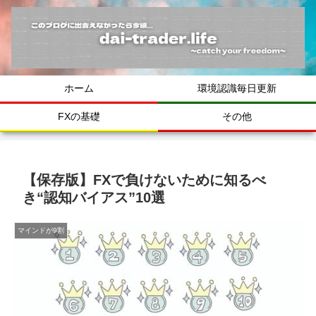
ホーム
環境認識毎日更新
FXの基礎
その他
【保存版】FXで負けないために知るべ
き“認知バイアス”10選
マインドが9割