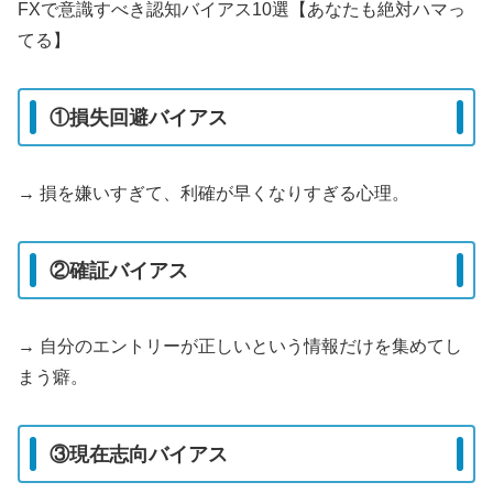
FXで意識すべき認知バイアス10選【あなたも絶対ハマっ
てる】
①損失回避バイアス
→ 損を嫌いすぎて、利確が早くなりすぎる心理。
②確証バイアス
→ 自分のエントリーが正しいという情報だけを集めてし
まう癖。
③現在志向バイアス