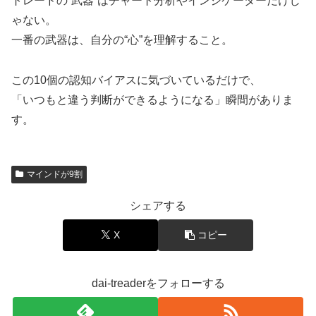
トレードの“武器”はチャート分析やインジケーターだけじ
ゃない。
一番の武器は、自分の“心”を理解すること。
この10個の認知バイアスに気づいているだけで、
「いつもと違う判断ができるようになる」瞬間がありま
す。
マインドが9割
シェアする
X
コピー
dai-treaderをフォローする