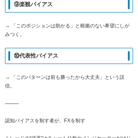
⑨楽観バイアス
→ 「このポジションは助かる」と根拠のない希望にしが
みつく。
⑩代表性バイアス
→ 「このパターンは前も勝ったから大丈夫」という誤
信。
⸻
認知バイアスを制す者が、FXを制す