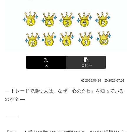
X
コピー
2025.06.24
2025.07.01
― トレードで勝つ人は、なぜ「心のクセ」を知っている
のか？ ―
⸻