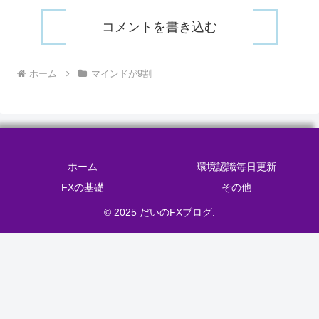
コメントを書き込む
ホーム
マインドが9割
ホーム
環境認識毎日更新
FXの基礎
その他
© 2025 だいのFXブログ.