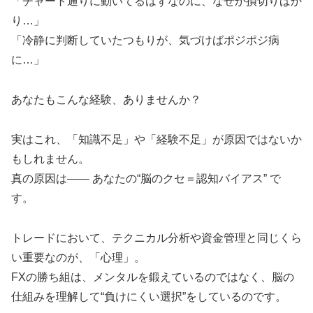
「チャート通りに動いてるはずなのに、なぜか損切りばか
り…」
「冷静に判断していたつもりが、気づけばポジポジ病
に…」
あなたもこんな経験、ありませんか？
実はこれ、「知識不足」や「経験不足」が原因ではないか
もしれません。
真の原因は―― あなたの“脳のクセ＝認知バイアス” で
す。
トレードにおいて、テクニカル分析や資金管理と同じくら
い重要なのが、「心理」。
FXの勝ち組は、メンタルを鍛えているのではなく、脳の
仕組みを理解して“負けにくい選択”をしているのです。