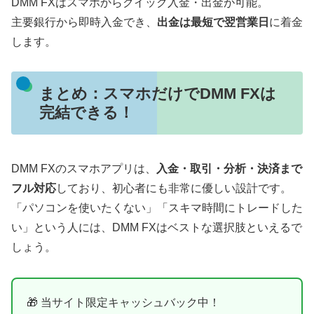
DMM FXはスマホからクイック入金・出金が可能。
主要銀行から即時入金でき、
出金は最短で翌営業日
に着金
します。
まとめ：スマホだけでDMM FXは
完結できる！
DMM FXのスマホアプリは、
入金・取引・分析・決済まで
フル対応
しており、初心者にも非常に優しい設計です。
「パソコンを使いたくない」「スキマ時間にトレードした
い」という人には、DMM FXはベストな選択肢といえるで
しょう。
🎁 当サイト限定キャッシュバック中！