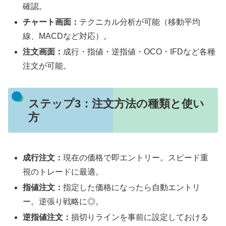
確認。
チャート画面：
テクニカル分析が可能（移動平均
線、MACDなど対応）。
注文画面：
成行・指値・逆指値・OCO・IFDなど各種
注文が可能。
ステップ3：注文方法の種類と使い
方
成行注文：
現在の価格で即エントリー。スピード重
視のトレードに最適。
指値注文：
指定した価格になったら自動エントリ
ー。逆張り戦略に◎。
逆指値注文：
損切りラインを事前に設定しておける