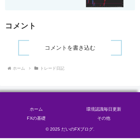
コメント
コメントを書き込む
ホーム
トレード日記
ホーム
環境認識毎日更新
FXの基礎
その他
© 2025 だいのFXブログ.