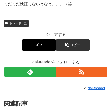
まだまだ検証しないとなと。。。（笑）
トレード日記
シェアする
X
コピー
dai-treaderをフォローする
dai-treader
関連記事