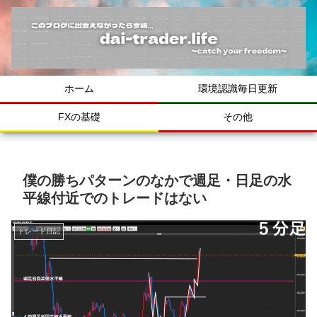
ホーム
環境認識毎日更新
FXの基礎
その他
僕の勝ちパターンのなかで週足・日足の水
平線付近でのトレードはない
トレード日記