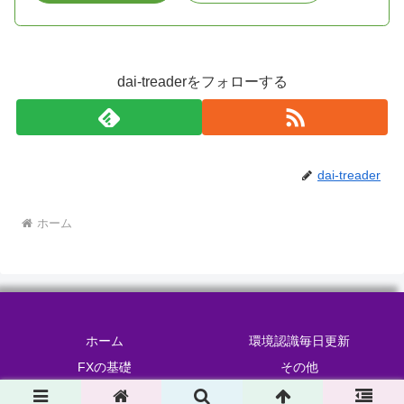
dai-treaderをフォローする
dai-treader
ホーム
ホーム
環境認識毎日更新
FXの基礎
その他
© 2025 だいのFXブログ.